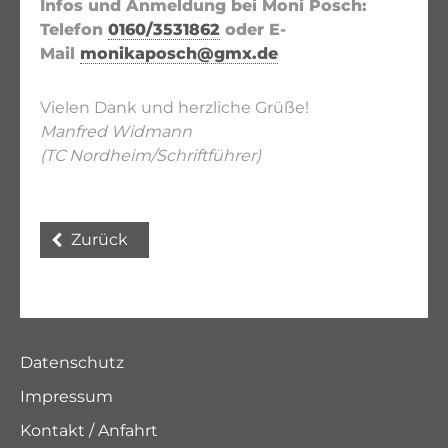
Infos und Anmeldung bei Moni Posch:
Telefon
0160/3531862
oder E-
Mail
monikaposch@gmx.de
Vielen Dank und herzliche Grüße!
Manfred Widmann
(TC Nordheim/Schriftführer)
Zurück
Datenschutz
Impressum
Kontakt / Anfahrt