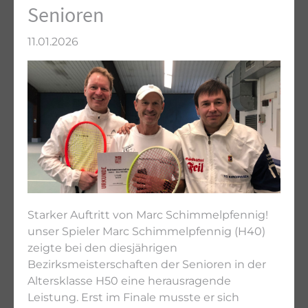
Senioren
11.01.2026
Starker Auftritt von Marc Schimmelpfennig!
unser Spieler Marc Schimmelpfennig (H40)
zeigte bei den diesjährigen
Bezirksmeisterschaften der Senioren in der
Altersklasse H50 eine herausragende
Leistung. Erst im Finale musste er sich