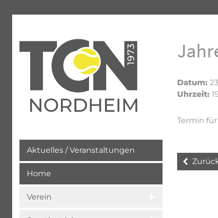
Jahr
Datum:
23
Uhrzeit:
19
Termin für
Aktuelles / Veranstaltungen
Zurüc
Home
Verein