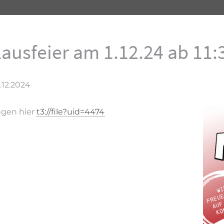
lausfeier am 1.12.24 ab 11:
.12.2024
gen hier
t3://file?uid=4474