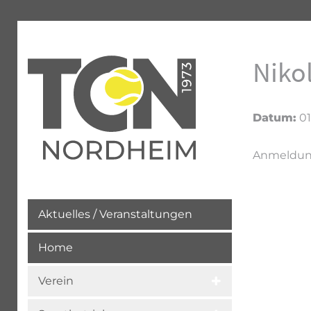
Niko
Datum:
01
Anmeldun
Aktuelles / Veranstaltungen
Home
Verein