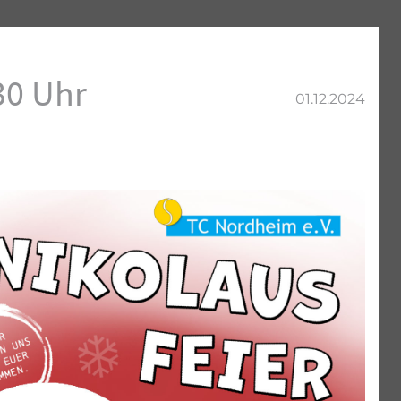
30 Uhr
01.12.2024