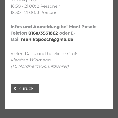
16:30 - 21:00: 2 Personen
18:30 - 21:00: 3 Personen
Infos und Anmeldung bei Moni Posch:
Telefon
0160/3531862
oder E-
Mail
monikaposch@gmx.de
Vielen Dank und herzliche Grüße!
Manfred Widmann
(TC Nordheim/Schriftführer)
Zurück