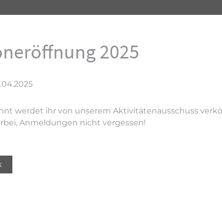
oneröffnung 2025
.04.2025
nt werdet ihr von unserem Aktivitätenausschuss verkö
bei, Anmeldungen nicht vergessen!
k