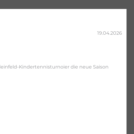
19.04.2026
infeld-Kindertennisturnoier die neue Saison