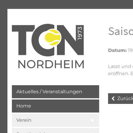
Sais
Datum:
19
Lasst und 
eröffnen. 
Aktuelles / Veranstaltungen
Zurüc
Home
Verein