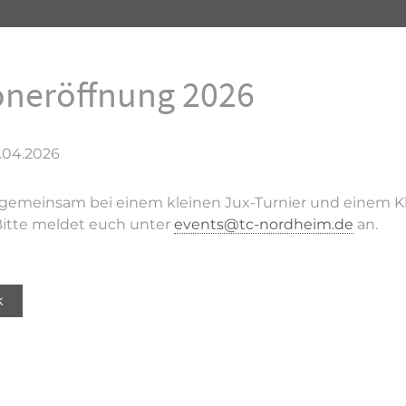
oneröffnung 2026
.04.2026
gemeinsam bei einem kleinen Jux-Turnier und einem Kle
Bitte meldet euch unter
events@tc-nordheim.de
an.
k