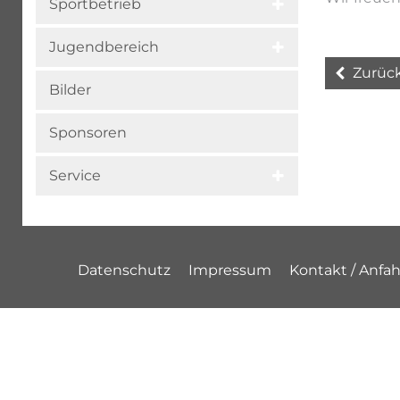
Sportbetrieb
Jugendbereich
Zurüc
Bilder
Sponsoren
Service
Datenschutz
Impressum
Kontakt / Anfah