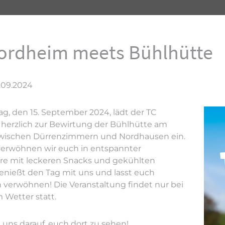
ordheim meets Bühlhütte
.09.2024
, den 15. September 2024, lädt der TC
herzlich zur Bewirtung der Bühlhütte am
ischen Dürrenzimmern und Nordhausen ein.
 verwöhnen wir euch in entspannter
e mit leckeren Snacks und gekühlten
enießt den Tag mit uns und lasst euch
h verwöhnen! Die Veranstaltung findet nur bei
 Wetter statt.
 uns darauf, euch dort zu sehen!