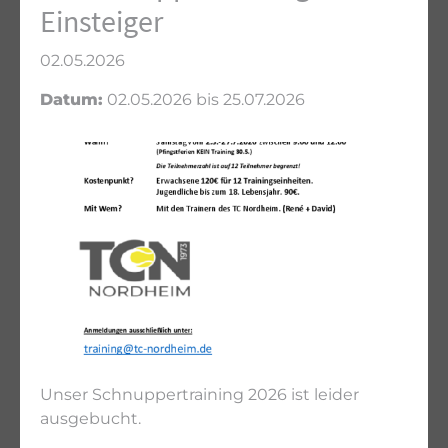
Einsteiger
02.05.2026
Datum:
02.05.2026 bis 25.07.2026
Unser Schnuppertraining 2026 ist leider
ausgebucht.