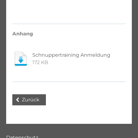
Anhang
Schnuppertraining Anmeldung
172 KB
Zurück
Datenschutz