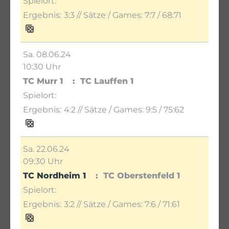
3:3
// Sätze / Games:
7:7 / 68:71
Sa. 08.06.24
10:30 Uhr
TC Murr 1
TC Lauffen 1
4:2
// Sätze / Games:
9:5 / 75:62
Sa. 22.06.24
09:30 Uhr
TC Nordheim 1
TC Oberstenfeld 1
3:2
// Sätze / Games:
7:6 / 71:61