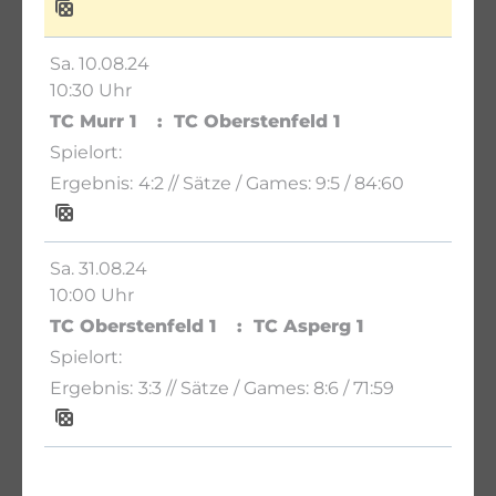
Sa. 10.08.24
10:30 Uhr
TC Murr 1
TC Oberstenfeld 1
4:2
// Sätze / Games:
9:5 / 84:60
Sa. 31.08.24
10:00 Uhr
TC Oberstenfeld 1
TC Asperg 1
3:3
// Sätze / Games:
8:6 / 71:59