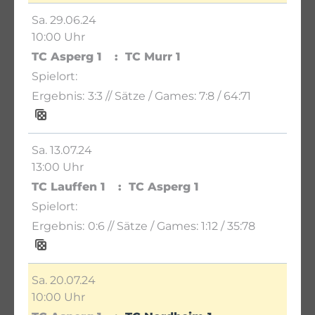
Sa. 29.06.24
10:00 Uhr
TC Asperg 1
TC Murr 1
3:3
// Sätze / Games:
7:8 / 64:71
Sa. 13.07.24
13:00 Uhr
TC Lauffen 1
TC Asperg 1
0:6
// Sätze / Games:
1:12 / 35:78
Sa. 20.07.24
10:00 Uhr