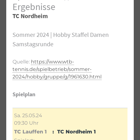
Ergebnisse
TC Nordheim
Sommer 2024 | Hobby Staffel Damen
Samstagsrunde
Quelle:
https://www.wtb-
tennis.de/spielbetrieb/sommer-
2024/hobby/gruppe/g/1961630.html
Spielplan
Sa. 25.05.24
09:30 Uhr
TC Lauffen 1
TC Nordheim 1