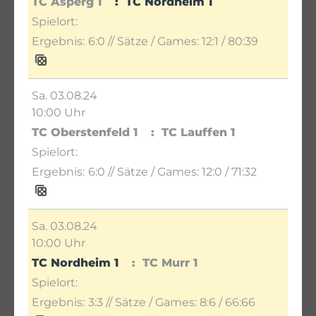
TC Asperg 1
TC Nordheim 1
6:0
// Sätze / Games:
12:1 / 80:39
Sa. 03.08.24
10:00 Uhr
TC Oberstenfeld 1
TC Lauffen 1
6:0
// Sätze / Games:
12:0 / 71:32
Sa. 03.08.24
10:00 Uhr
TC Nordheim 1
TC Murr 1
3:3
// Sätze / Games:
8:6 / 66:66