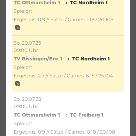
TC Ottmarsheim 1
TC Nordheim 1
0:9
// Sätze / Games:
1:18 / 20:105
So. 20.07.25
09:00 Uhr
TV Bissingen/Enz 1
TC Nordheim 1
2:7
// Sätze / Games:
6:15 / 75:104
So. 20.07.25
09:00 Uhr
TC Ottmarsheim 1
TC Freiberg 1
0:9
// Sätze / Games:
0:18 / 20:108