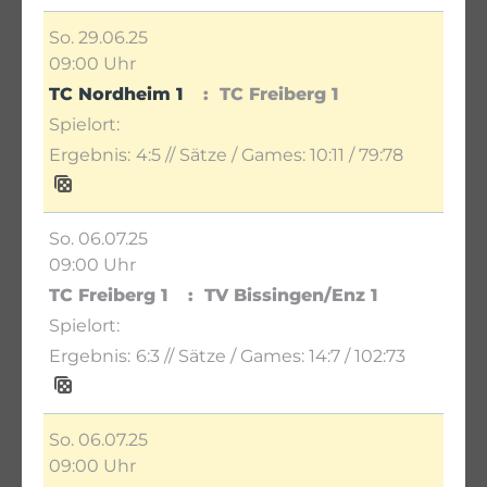
So. 29.06.25
09:00 Uhr
TC Nordheim 1
TC Freiberg 1
4:5
// Sätze / Games:
10:11 / 79:78
So. 06.07.25
09:00 Uhr
TC Freiberg 1
TV Bissingen/Enz 1
6:3
// Sätze / Games:
14:7 / 102:73
So. 06.07.25
09:00 Uhr