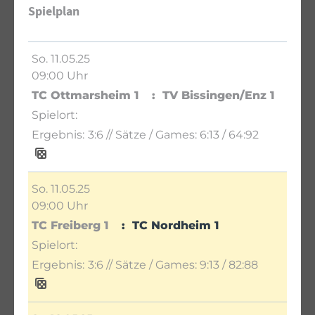
Spielplan
So. 11.05.25
09:00 Uhr
TC Ottmarsheim 1
TV Bissingen/Enz 1
3:6
// Sätze / Games:
6:13 / 64:92
So. 11.05.25
09:00 Uhr
TC Freiberg 1
TC Nordheim 1
3:6
// Sätze / Games:
9:13 / 82:88