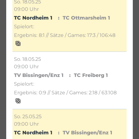
So. 18.05.25
09:00 Uhr
TC Nordheim 1
TC Ottmarsheim 1
8:1
// Sätze / Games:
17:3 / 106:48
So. 18.05.25
09:00 Uhr
TV Bissingen/Enz 1
TC Freiberg 1
0:9
// Sätze / Games:
2:18 / 63:108
So. 25.05.25
09:00 Uhr
TC Nordheim 1
TV Bissingen/Enz 1