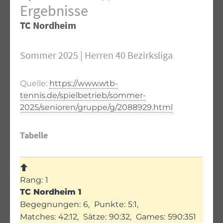
Ergebnisse
TC Nordheim
Sommer 2025 | Herren 40 Bezirksliga
Quelle:
https://www.wtb-
tennis.de/spielbetrieb/sommer-
2025/senioren/gruppe/g/2088929.html
Tabelle
1
TC Nordheim 1
6
5:1
42:12
90:32
590:351