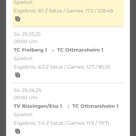
8:1
// Sätze / Games:
17:2 / 108:48
So. 25.05.25
09:00 Uhr
TC Freiberg 1
TC Ottmarsheim 1
6:3
// Sätze / Games:
12:7 / 85:55
So. 29.06.25
09:00 Uhr
TV Bissingen/Enz 1
TC Ottmarsheim 1
5:4
// Sätze / Games:
11:9 / 79:71