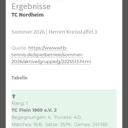
Ergebnisse
TC Nordheim
Sommer 2026 | Herren Kreisstaffel 3
Quelle:
https://www.wtb-
tennis.de/spielbetrieb/sommer-
2026/aktive/gruppe/g/2225513.html
Tabelle
1
TC Flein 1969 e.V. 2
4
4:0
16:8
35:19
241:165