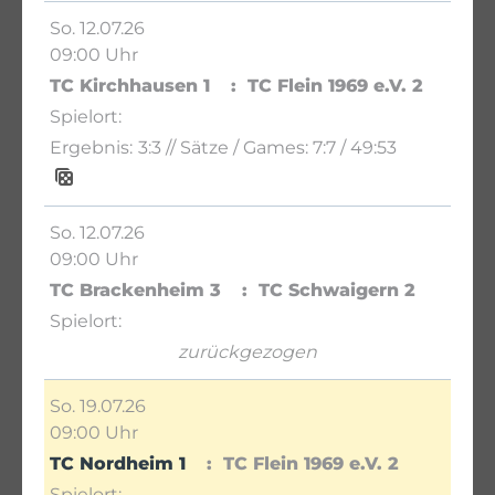
So. 12.07.26
09:00 Uhr
TC Kirchhausen 1
TC Flein 1969 e.V. 2
3:3
// Sätze / Games:
7:7 / 49:53
So. 12.07.26
09:00 Uhr
TC Brackenheim 3
TC Schwaigern 2
zurückgezogen
So. 19.07.26
09:00 Uhr
TC Nordheim 1
TC Flein 1969 e.V. 2