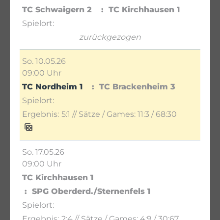
TC Schwaigern 2
TC Kirchhausen 1
zurückgezogen
So. 10.05.26
09:00 Uhr
TC Nordheim 1
TC Brackenheim 3
5:1
// Sätze / Games:
11:3 / 68:30
So. 17.05.26
09:00 Uhr
TC Kirchhausen 1
SPG Oberderd./Sternenfels 1
2:4
// Sätze / Games:
4:9 / 30:67