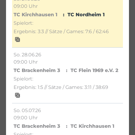
09:00 Uhr
TC Kirchhausen 1
TC Nordheim 1
3:3
// Sätze / Games:
7:6 / 62:46
So. 28.06.26
09:00 Uhr
TC Brackenheim 3
TC Flein 1969 e.V. 2
1:5
// Sätze / Games:
3:11 / 38:69
So. 05.07.26
09:00 Uhr
TC Brackenheim 3
TC Kirchhausen 1