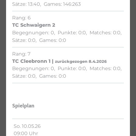
13:40
146:263
6
TC Schwaigern 2
0
0:0
0:0
0:0
0:0
7
TC Cleebronn 1 |
zurückgezogen 8.4.2026
0
0:0
0:0
0:0
0:0
Spielplan
So. 10.05.26
09:00 Uhr