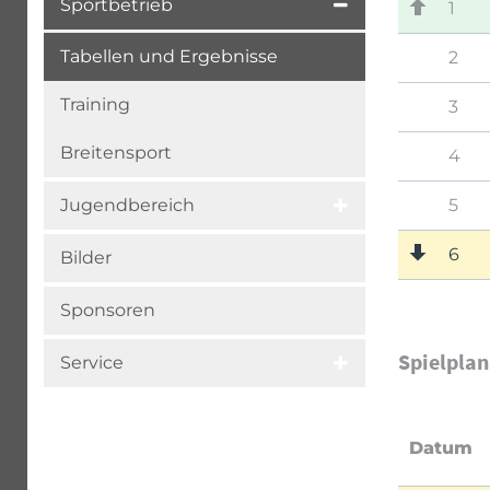
Sportbetrieb
1
Tabellen und Ergebnisse
2
Training
3
Breitensport
4
5
Jugendbereich
6
Bilder
Sponsoren
Spielplan
Service
Datum