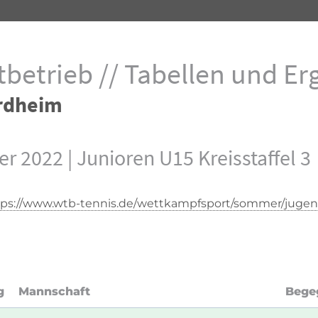
betrieb // Tabellen und Erg
rdheim
 2022 | Junioren U15 Kreisstaffel 3
tps://www.wtb-tennis.de/wettkampfsport/sommer/jugen
g
Mannschaft
Bege