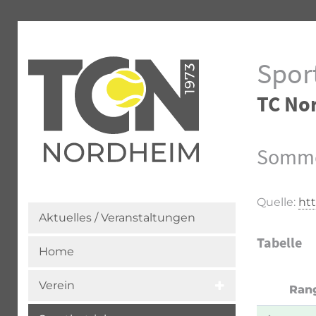
Sport
TC No
Sommer
Quelle:
ht
Aktuelles / Veranstaltungen
Tabelle
Home
Verein
Ran