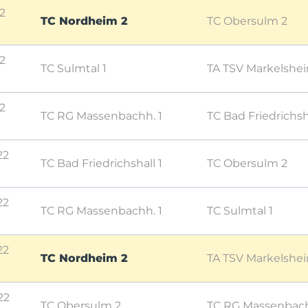
22
TC Nordheim 2
TC Obersulm 2
22
TC Sulmtal 1
TA TSV Markelshei
22
TC RG Massenbachh. 1
TC Bad Friedrichsha
22
TC Bad Friedrichshall 1
TC Obersulm 2
22
TC RG Massenbachh. 1
TC Sulmtal 1
22
TC Nordheim 2
TA TSV Markelshei
22
TC Obersulm 2
TC RG Massenbach