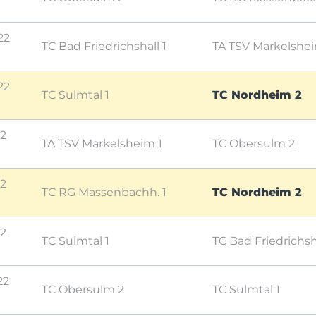
22
TC Bad Friedrichshall 1
TA TSV Markelshei
22
TC Sulmtal 1
TC Nordheim 2
22
TA TSV Markelsheim 1
TC Obersulm 2
22
TC RG Massenbachh. 1
TC Nordheim 2
22
TC Sulmtal 1
TC Bad Friedrichsha
22
TC Obersulm 2
TC Sulmtal 1