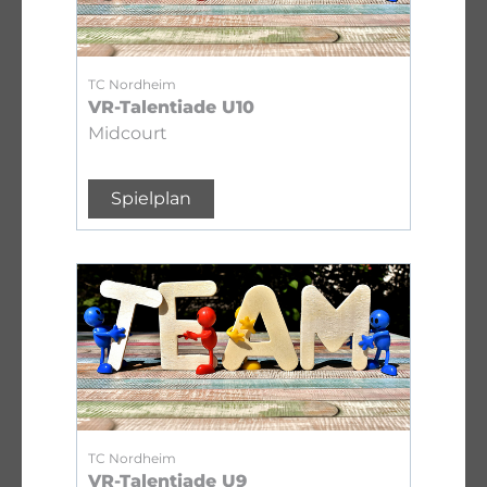
TC Nordheim
VR-Talentiade U10
Midcourt
Spielplan
TC Nordheim
VR-Talentiade U9