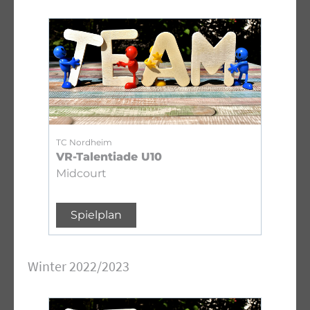
TC Nordheim
VR-Talentiade U10
Midcourt
Spielplan
Winter 2022/2023