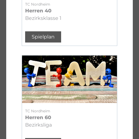
TC Nordheim
Herren 40
Bezirksklasse 1
Spielplan
TC Nordheim
Herren 60
Bezirksliga