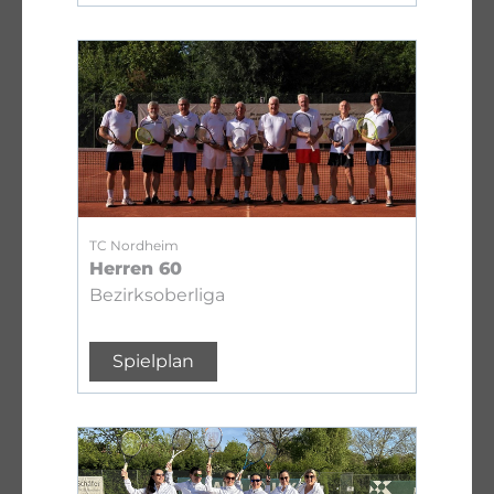
TC Nordheim
Herren 60
Bezirksoberliga
Spielplan