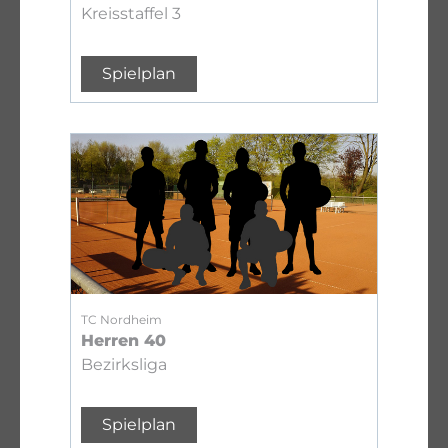
Kreisstaffel 3
Spielplan
TC Nordheim
Herren 40
Bezirksliga
Spielplan