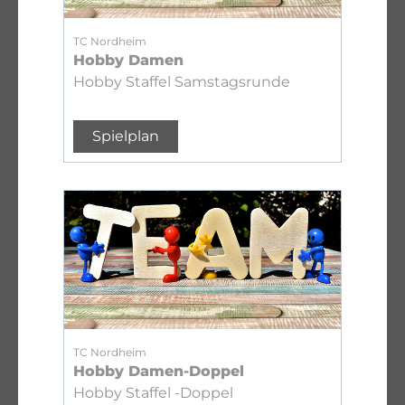
TC Nordheim
Hobby Damen
Hobby Staffel Samstagsrunde
Spielplan
TC Nordheim
Hobby Damen-Doppel
Hobby Staffel -Doppel