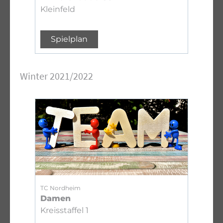
Kleinfeld
Spielplan
Winter 2021/2022
TC Nordheim
Damen
Kreisstaffel 1