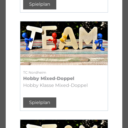
Spielplan
TC Nordheim
Hobby Mixed-Doppel
Hobby Klasse Mixed-Doppel
Spielplan