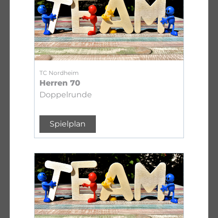
TC Nordheim
Herren 70
Doppelrunde
Spielplan