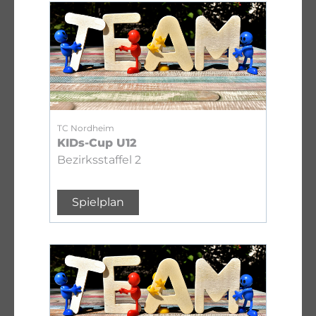
TC Nordheim
KIDs-Cup U12
Bezirksstaffel 2
Spielplan