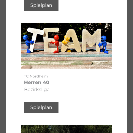
Spielplan
TC Nordheim
Herren 40
Bezirksliga
Spielplan