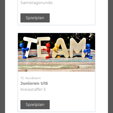
Samstagsrunde
Spielplan
TC Nordheim
Junioren U15
Kreisstaffel 3
Spielplan