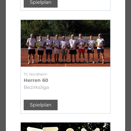
Spielplan
TC Nordheim
Herren 60
Bezirksliga
Spielplan