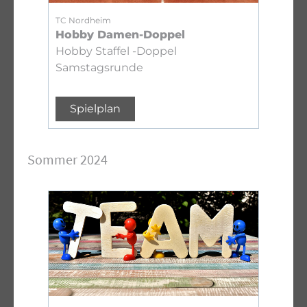
TC Nordheim
Hobby Damen-Doppel
Hobby Staffel -Doppel
Samstagsrunde
Spielplan
Sommer 2024