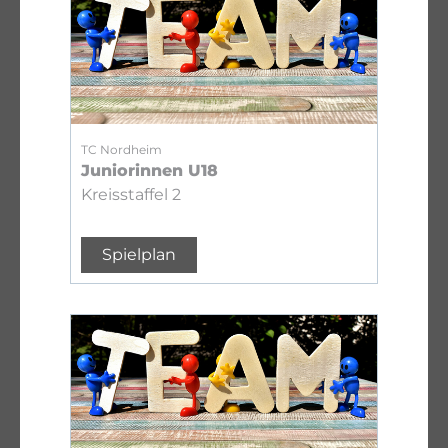
TC Nordheim
Juniorinnen U18
Kreisstaffel 2
Spielplan