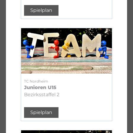
Spielplan
TC Nordheim
Junioren U15
Bezirksstaffel 2
Spielplan