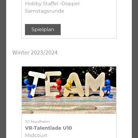
Hobby Staffel -Doppel
Samstagsrunde
Spielplan
Winter 2023/2024
TC Nordheim
VR-Talentiade U10
Midcourt