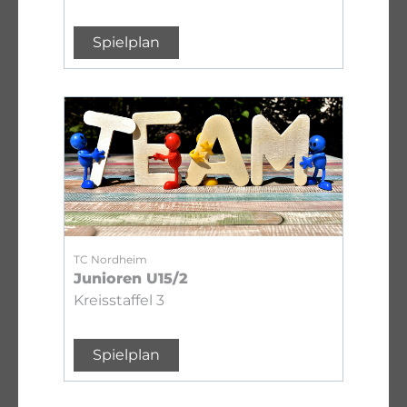
Spielplan
TC Nordheim
Junioren U15/2
Kreisstaffel 3
Spielplan