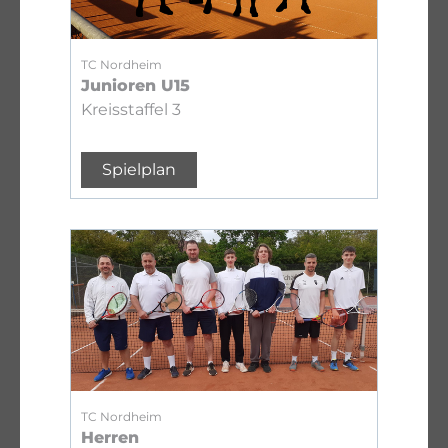
TC Nordheim
Junioren U15
Kreisstaffel 3
Spielplan
TC Nordheim
Herren