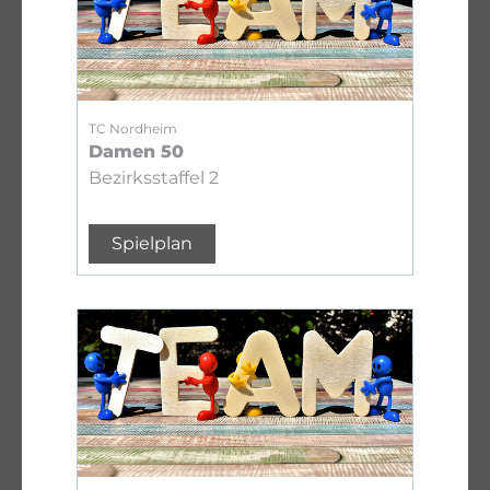
TC Nordheim
Damen 50
Bezirksstaffel 2
Spielplan