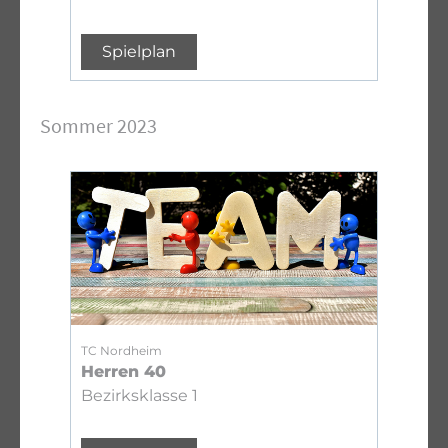
Spielplan
Sommer 2023
TC Nordheim
Herren 40
Bezirksklasse 1