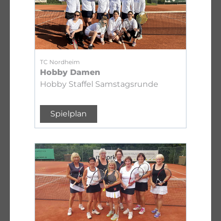
TC Nordheim
Hobby Damen
Hobby Staffel Samstagsrunde
Spielplan