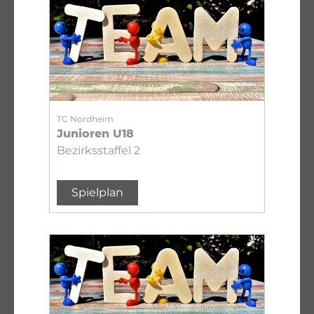
TC Nordheim
Junioren U18
Bezirksstaffel 2
Spielplan