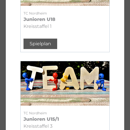
TC Nordheim
Junioren U18
Kreisstaffel 1
Spielplan
TC Nordheim
Junioren U15/1
Kreisstaffel 3