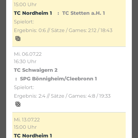
15:00 Uhr
TC Nordheim 1
TC Stetten a.H. 1
0:6
// Sätze / Games:
2:12 / 18:43
Mi. 06.07.22
16:30 Uhr
TC Schwaigern 2
SPG Bönnigheim/Cleebronn 1
2:4
// Sätze / Games:
4:8 / 19:33
Mi. 13.07.22
15:00 Uhr
TC Nordheim 1