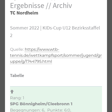
Ergebnisse // Archiv
TC Nordheim
Sommer 2022 | KIDs-Cup U12 Bezirksstaffel
2
Quelle:
https://www.wtb-
tennis.de/wettkampfsport/sommer/jugend/gr
uppe/g/1744795.html
Tabelle
1
SPG Bönnigheim/Cleebronn 1
6
6:0