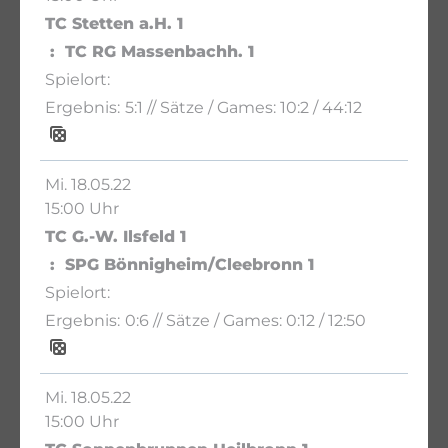
TC Stetten a.H. 1
TC RG Massenbachh. 1
5:1
// Sätze / Games:
10:2 / 44:12
Mi. 18.05.22
15:00 Uhr
TC G.-W. Ilsfeld 1
SPG Bönnigheim/Cleebronn 1
0:6
// Sätze / Games:
0:12 / 12:50
Mi. 18.05.22
15:00 Uhr