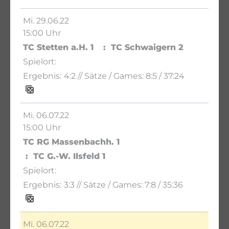
Mi. 29.06.22
15:00 Uhr
TC Stetten a.H. 1
TC Schwaigern 2
4:2
// Sätze / Games:
8:5 / 37:24
Mi. 06.07.22
15:00 Uhr
TC RG Massenbachh. 1
TC G.-W. Ilsfeld 1
3:3
// Sätze / Games:
7:8 / 35:36
Mi. 06.07.22