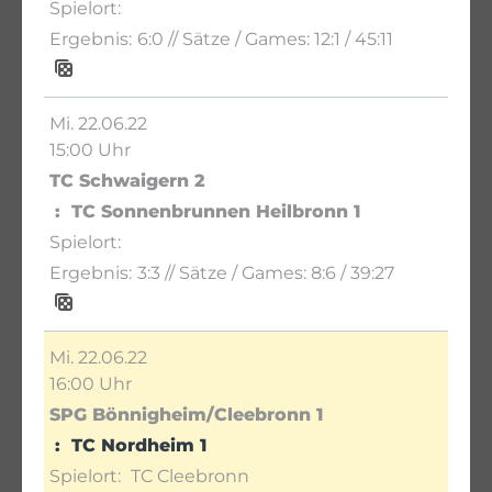
6:0
// Sätze / Games:
12:1 / 45:11
Mi. 22.06.22
15:00 Uhr
TC Schwaigern 2
TC Sonnenbrunnen Heilbronn 1
3:3
// Sätze / Games:
8:6 / 39:27
Mi. 22.06.22
16:00 Uhr
SPG Bönnigheim/Cleebronn 1
TC Nordheim 1
TC Cleebronn