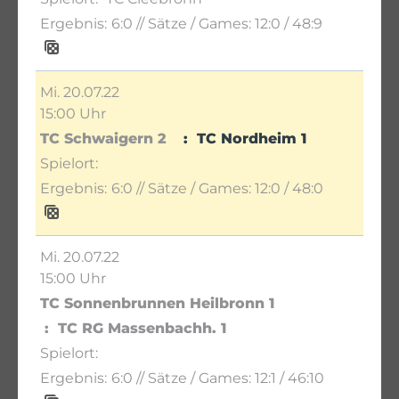
6:0
// Sätze / Games:
12:0 / 48:9
Mi. 20.07.22
15:00 Uhr
TC Schwaigern 2
TC Nordheim 1
6:0
// Sätze / Games:
12:0 / 48:0
Mi. 20.07.22
15:00 Uhr
TC Sonnenbrunnen Heilbronn 1
TC RG Massenbachh. 1
6:0
// Sätze / Games:
12:1 / 46:10