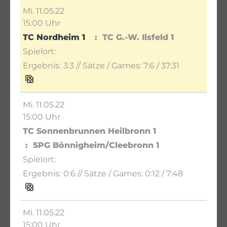
Mi. 11.05.22
15:00 Uhr
TC Nordheim 1
TC G.-W. Ilsfeld 1
3:3
// Sätze / Games:
7:6 / 37:31
Mi. 11.05.22
15:00 Uhr
TC Sonnenbrunnen Heilbronn 1
SPG Bönnigheim/Cleebronn 1
0:6
// Sätze / Games:
0:12 / 7:48
Mi. 11.05.22
15:00 Uhr