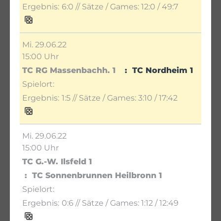
6:0
// Sätze / Games:
12:0 / 49:7
Mi. 29.06.22
15:00 Uhr
TC RG Massenbachh. 1
TC Nordheim 1
1:5
// Sätze / Games:
3:10 / 17:42
Mi. 29.06.22
15:00 Uhr
TC G.-W. Ilsfeld 1
TC Sonnenbrunnen Heilbronn 1
0:6
// Sätze / Games:
1:12 / 12:49