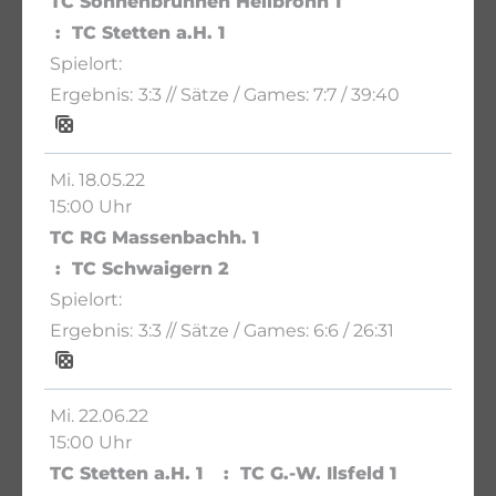
TC Sonnenbrunnen Heilbronn 1
TC Stetten a.H. 1
3:3
// Sätze / Games:
7:7 / 39:40
Mi. 18.05.22
15:00 Uhr
TC RG Massenbachh. 1
TC Schwaigern 2
3:3
// Sätze / Games:
6:6 / 26:31
Mi. 22.06.22
15:00 Uhr
TC Stetten a.H. 1
TC G.-W. Ilsfeld 1