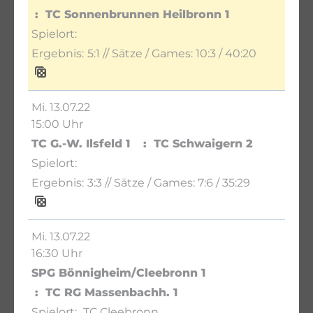
TC Sonnenbrunnen Heilbronn 1
5:1
// Sätze / Games:
10:3 / 40:20
Mi. 13.07.22
15:00 Uhr
TC G.-W. Ilsfeld 1
TC Schwaigern 2
3:3
// Sätze / Games:
7:6 / 35:29
Mi. 13.07.22
16:30 Uhr
SPG Bönnigheim/Cleebronn 1
TC RG Massenbachh. 1
TC Cleebronn